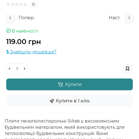
0
Попер.
Наст.
В наявності
119.00 грн
Знайшли дешевше?
Купити
Купити в 1 клік
Плити пенополистирольні Siltek є високоякісним
будівельним матеріалом, який використовують для
теплоізоляції будівельних конструкцій. Вони