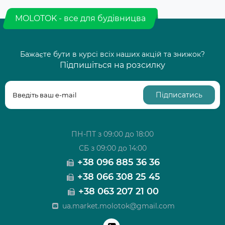
MOLOTOK - все для будівницва
Бажаєте бути в курсі всіх наших акцій та знижок?
Підпишіться на розсилку
Підписатись
ПН-ПТ з 09:00 до 18:00
СБ з 09:00 до 14:00
+38 096 885 36 36
+38 066 308 25 45
+38 063 207 21 00
ua.market.molotok@gmail.com