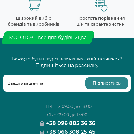
Широкий вибір
Простота порівняння
брендів та виробників
цін та характеристик
MOLOTOK - все для будівницва
Бажаєте бути в курсі всіх наших акцій та знижок?
Підпишіться на розсилку
Підписатись
ПН-ПТ з 09:00 до 18:00
СБ з 09:00 до 14:00
+38 096 885 36 36
+38 066 308 25 45