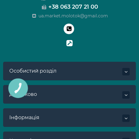
+38 063 207 21 00
ua.market.molotok@gmail.com
Особистий розділ
КНОПКА
ЗВ'ЯЗКУ
Додатково
Інформація