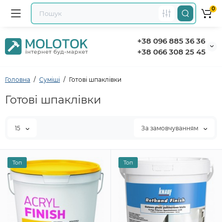
0
+38 096 885 36 36
+38 066 308 25 45
Головна
Суміші
Готові шпаклівки
Готові шпаклівки
15
За замовчуванням
Топ
Топ