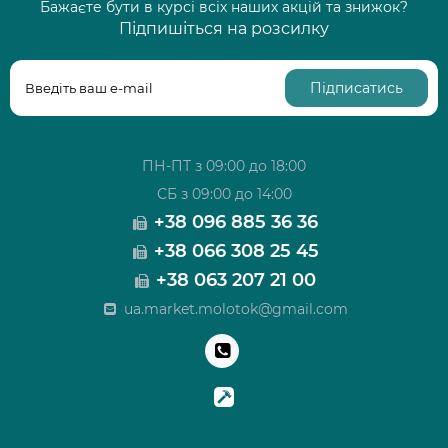
Бажаєте бути в курсі всіх наших акцій та знижок?
Підпишіться на розсилку
Підписатись
ПН-ПТ з 09:00 до 18:00
СБ з 09:00 до 14:00
+38 096 885 36 36
+38 066 308 25 45
+38 063 207 21 00
ua.market.molotok@gmail.com