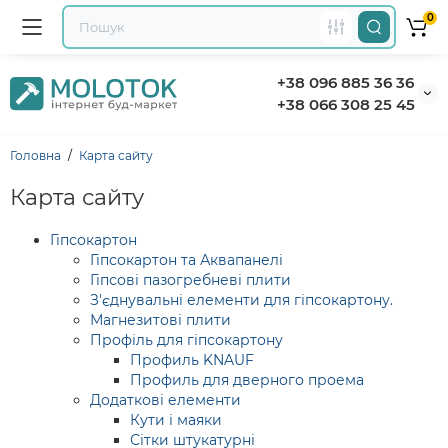
0
+38 096 885 36 36
+38 066 308 25 45
Головна
Карта сайту
Карта сайту
Гіпсокартон
Гіпсокартон та Аквапанелі
Гіпсові пазогребневі плити
З'єднувальні елементи для гіпсокартону.
Магнезитові плити
Профіль для гіпсокартону
Профиль KNAUF
Профиль для дверного проема
Додаткові елементи
Кути і маяки
Сітки штукатурні