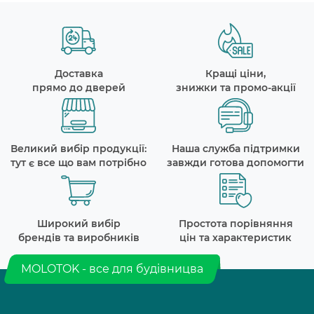
Доставка
Кращі ціни,
прямо до дверей
знижки та промо-акції
Великий вибір продукції:
Наша служба підтримки
тут є все що вам потрібно
завжди готова допомогти
Широкий вибір
Простота порівняння
брендів та виробників
цін та характеристик
MOLOTOK - все для будівницва