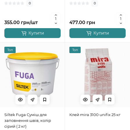
0
0
355.00 грн/шт
477.00 грн
Купити
Купити
Топ
Топ
Siltek Fuga Суміш для
Клей mira 3100 unifix 25 кг
заповнення швів, колір
сірий ( 2 кг)