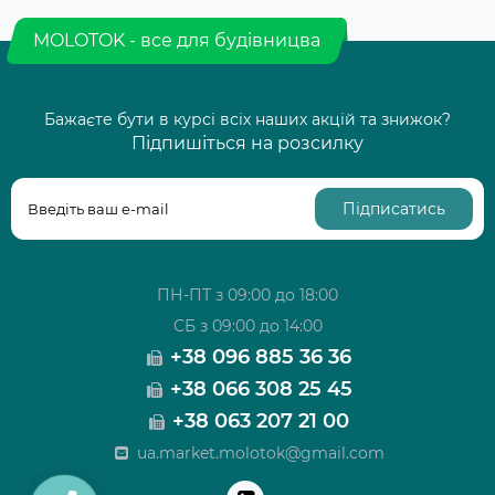
MOLOTOK - все для будівницва
Бажаєте бути в курсі всіх наших акцій та знижок?
Підпишіться на розсилку
Підписатись
ПН-ПТ з 09:00 до 18:00
СБ з 09:00 до 14:00
+38 096 885 36 36
+38 066 308 25 45
+38 063 207 21 00
ua.market.molotok@gmail.com