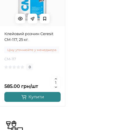
Клейовий розчин Ceresit
СМ-117, 25 кг.
Ціну уточнюйте у менеджера
CM-117
0
585.00 грн/шт
Купити