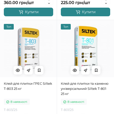
360.00 грн/шт
225.00 грн/шт
Купити
Купити
Топ
Топ
Клей для плитки ГРЕС Siltek
Клей для плитки та каменю
T-803 25 кг
універсальний Siltek T-801
25 кг
В наявності
В наявності
Т-803/25
Т-801/25