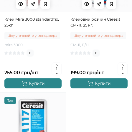
Клей Мira 3000 standardfix,
Клейовий розчин Ceresit
25кг
СМ-11, 25 кг.
Ціну уточнюйте у менеджера
Ціну уточнюйте у менеджера
mira 3000
CM-11, Б/Н
0
0
255.00 грн/шт
199.00 грн/шт
Купити
Купити
Топ