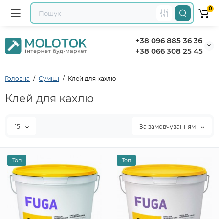
0
+38 096 885 36 36
+38 066 308 25 45
Головна
Суміші
Клей для кахлю
Клей для кахлю
15
За замовчуванням
Топ
Топ