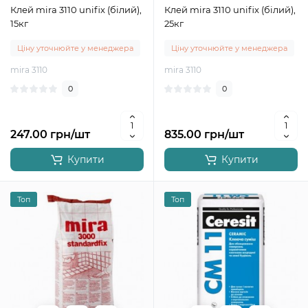
Клей mira 3110 unifix (білий),
Клей mira 3110 unifix (білий),
15кг
25кг
Ціну уточнюйте у менеджера
Ціну уточнюйте у менеджера
mira 3110
mira 3110
0
0
247.00 грн/шт
835.00 грн/шт
Купити
Купити
Топ
Топ