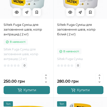
Siltek Fuga Суміш для
Siltek Fuga Суміш для
заповнення швів, колір
заповнення швів, колір
антрацид ( 2 кг)
білий ( 2 кг)
В наявності
Siltek Fuga Суміш для
В наявності
заповнення швів, колір
антрацид ( 2 кг)
Siltek Fuga Суміш
0
0
250.00 грн
280.00 грн
Купити
Купити
Топ
Топ